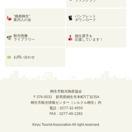
ファンクラブ
”織都桐生”
パンフレット
案内人の会
ダウンロード
観光画像
桐生選手を
ライブラリ―
応援しています！
お問い合わせ
桐生市観光物産協会
〒376-0031 群馬県桐生市本町5丁目354
桐生市観光情報センター（シルクル桐生）内
電話：0277-32-4555
FAX：0277-40-1283
Kiryu Tourist Association All right reserved.