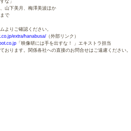
すな」
、山下美月、梅澤美波ほか
まで
ムよりご確認ください。
t.co.jp/extra/hanabusa/
（外部リンク）
t.co.jp
「映像研には手を出すな！ 」エキストラ担当
ております。関係各社への直接のお問合せはご遠慮ください。