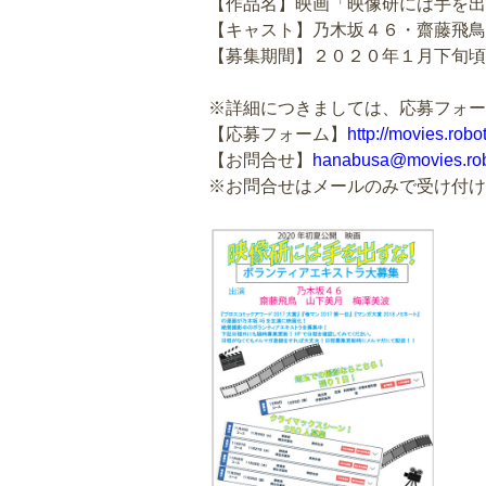
【作品名】映画「映像研には手を出
【キャスト】乃木坂４６・齋藤飛鳥
【募集期間】２０２０年１月下旬頃
※詳細につきましては、応募フォー
【応募フォーム】
http://movies.robo
【お問合せ】
hanabusa@movies.robo
※お問合せはメールのみで受け付け