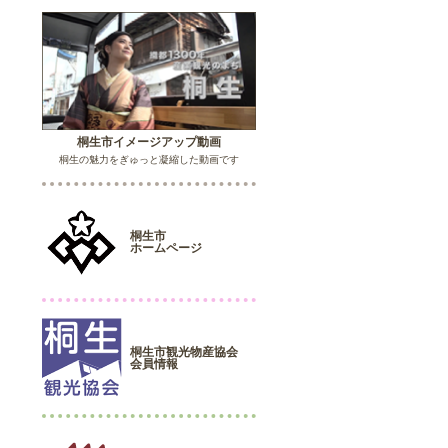
桐生市イメージアップ動画
桐生の魅力をぎゅっと凝縮した動画です
桐生市
ホームページ
桐生市観光物産協会
会員情報