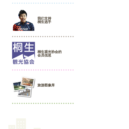
我们支持
桐生选手
桐生观光协会的
会员信息
旅游图像库