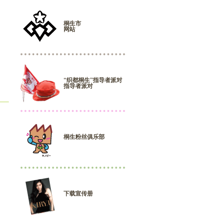
桐生市
网站
“织都桐生”指导者派对
指导者派对
桐生粉丝俱乐部
下载宣传册