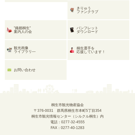
きりゅう
ファンクラブ
”織都桐生”
パンフレット
案内人の会
ダウンロード
観光画像
桐生選手を
ライブラリ―
応援しています！
お問い合わせ
桐生市観光物産協会
〒376-0031 群馬県桐生市本町5丁目354
桐生市観光情報センター（シルクル桐生）内
電話：0277-32-4555
FAX：0277-40-1283